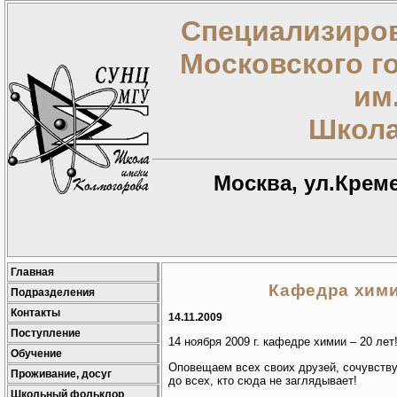
Специализиров
Московского г
им
Школа
Москва, ул.Креме
Главная
Кафедра хими
Подразделения
Контакты
14.11.2009
Поступление
14 ноября 2009 г. кафедре химии – 20 лет
Обучение
Оповещаем всех своих друзей, сочувству
Проживание, досуг
до всех, кто сюда не заглядывает!
Школьный фольклор