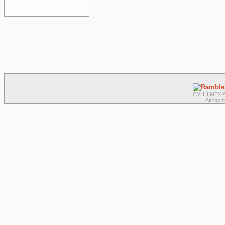
СУНЦ МГУ ©
Автор 