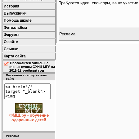
Требуются идеи, спонсоры, ваше участи
История
Выпускники
Помощь школе
Фотоальбом
Реклама
Форумы
О сайте
Ссылки
Карта сайта
Проводится запись на
очные курсы СУНЦ МГУ на
2011-12 учебный год
Поставьте ссылку на наш
сайт:
ФМШ.ру - обучение
одаренных детей
Реклама