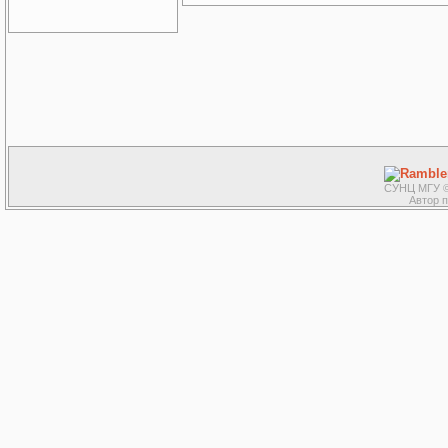
СУНЦ МГУ ©
Автор 