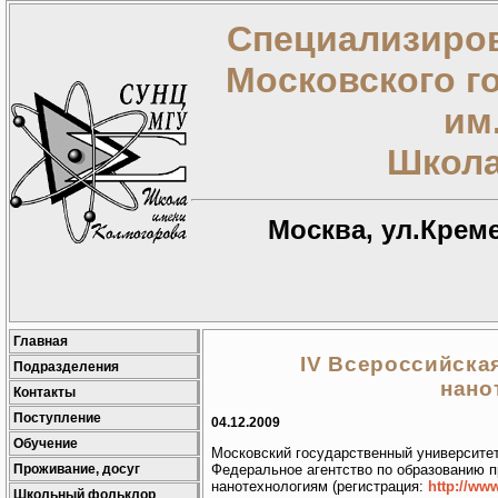
Специализиров
Московского г
им
Школа
Москва, ул.Креме
Главная
IV Всероссийска
Подразделения
нано
Контакты
Поступление
04.12.2009
Обучение
Московский государственный университе
Проживание, досуг
Федеральное агентство по образованию п
нанотехнологиям (регистрация:
http://ww
Школьный фольклор