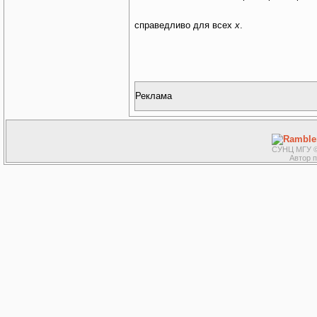
справедливо для всех
x
.
Реклама
СУНЦ МГУ ©
Автор 