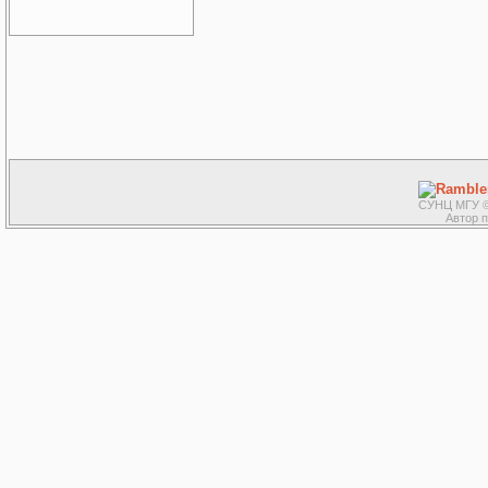
СУНЦ МГУ ©
Автор 