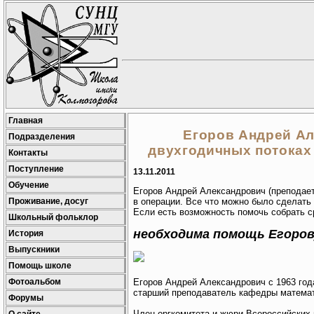
Главная
Егоров Андрей Ал
Подразделения
двухгодичных потоках 
Контакты
Поступление
13.11.2011
Обучение
Егоров Андрей Александрович (преподает
Проживание, досуг
в операции. Все что можно было сделать 
Если есть возможность помочь собрать ср
Школьный фольклор
необходима помощь Егоров
История
Выпускники
Помощь школе
Егоров Андрей Александрович с 1963 год
Фотоальбом
старший преподаватель кафедры матема
Форумы
Член оргкомитета и жюри Всероссийских 