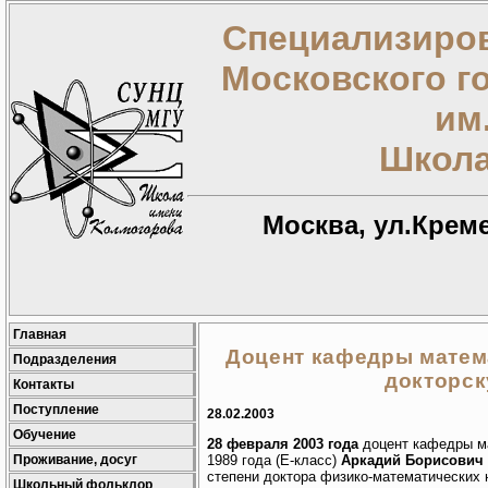
Специализиров
Московского г
им
Школа
Москва, ул.Креме
Главная
Доцент кафедры матема
Подразделения
докторс
Контакты
Поступление
28.02.2003
Обучение
28 февраля 2003 года
доцент кафедры м
Проживание, досуг
1989 года (Е-класс)
Аркадий Борисович
степени доктора физико-математических 
Школьный фольклор