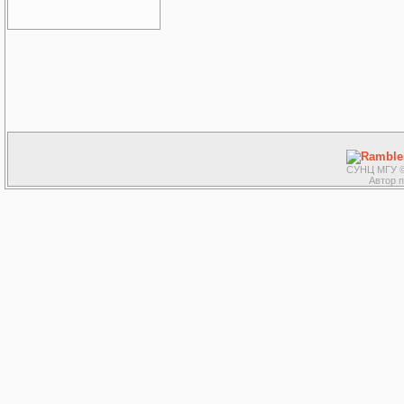
СУНЦ МГУ ©
Автор 