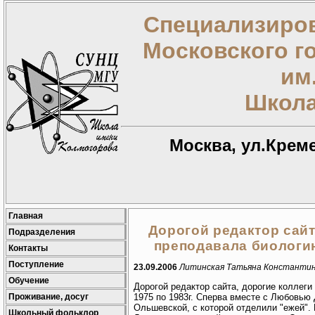
Специализиров
Московского г
им
Школа
Москва, ул.Креме
Главная
Дорогой редактор сайт
Подразделения
преподавала биологию
Контакты
Поступление
23.09.2006
Литинская Татьяна Константи
Обучение
Дорогой редактор сайта, дорогие коллег
Проживание, досуг
1975 по 1983г. Сперва вместе с Любовью 
Ольшевской, с которой отделили "ежей"
Школьный фольклор