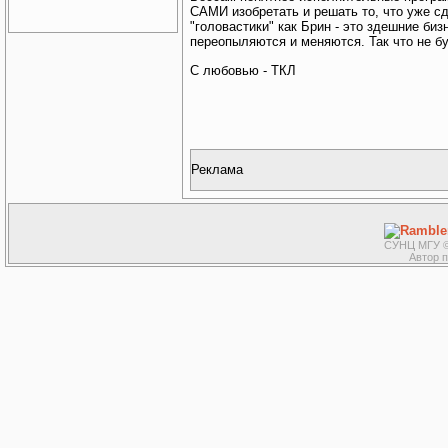
САМИ изобретать и решать то, что уже сд
"головастики" как Брин - это здешние би
переопыляются и меняются. Так что не бу
С любовью - ТКЛ
Реклама
СУНЦ МГУ ©
Автор 