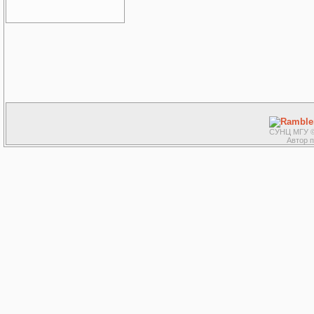
СУНЦ МГУ ©
Автор 