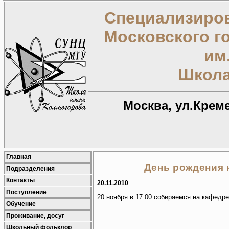
Специализиров
Московского г
им
Школа
Москва, ул.Креме
Главная
День рождения 
Подразделения
Контакты
20.11.2010
Поступление
20 ноября в 17.00 собираемся на кафедре
Обучение
Проживание, досуг
Школьный фольклор