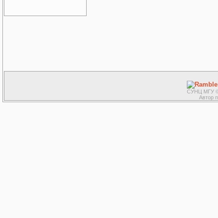
СУНЦ МГУ ©
Автор 