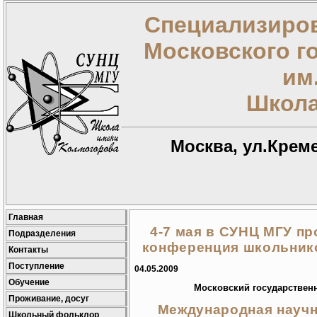
Специализиров
Московского г
им
Школа
Москва, ул.Креме
Главная
4-7 мая в СУНЦ МГУ п
Подразделения
конференция школьнико
Контакты
Поступление
04.05.2009
Обучение
Московский государствен
Проживание, досуг
Международная науч
Школьный фольклор