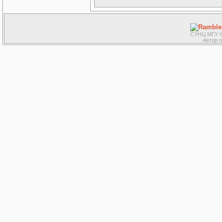
СУНЦ МГУ ©
Автор 