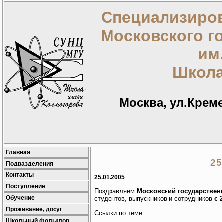
Специализиров
Московского г
им
Школа
Москва, ул.Креме
Главная
25
Подразделения
Контакты
25.01.2005
Поступление
Поздравляем
Московский государствен
Обучение
студентов, выпускников и сотрудников
с 
Проживание, досуг
Ссылки по теме:
Школьный фольклор