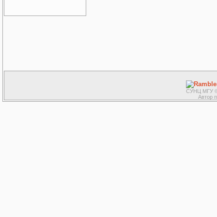
СУНЦ МГУ ©
Автор 