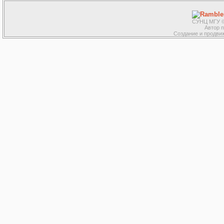
СУНЦ МГУ ©
Автор 
Создание и продвиж