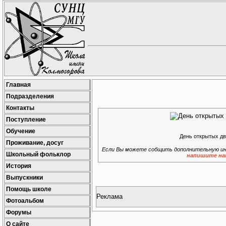
Главная
Подразделения
Контакты
Поступление
Обучение
День открытых д
Проживание, досуг
Если Вы можете собщить дополнительную ин
Школьный фольклор
напишите на
История
Выпускники
Помощь школе
Реклама
Фотоальбом
Форумы
О сайте