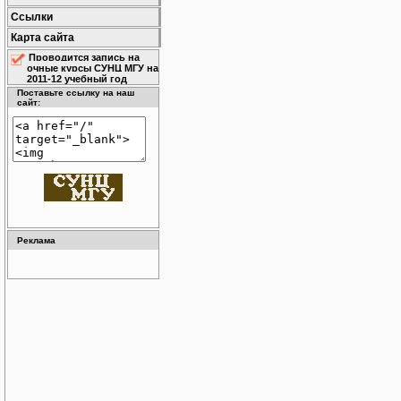
Ссылки
Карта сайта
Проводится запись на
очные курсы СУНЦ МГУ на
2011-12 учебный год
Поставьте ссылку на наш
сайт:
Реклама