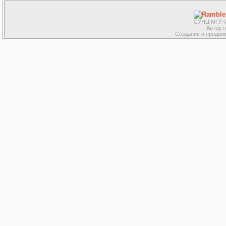
СУНЦ МГУ ©
Автор 
Создание и продвиж