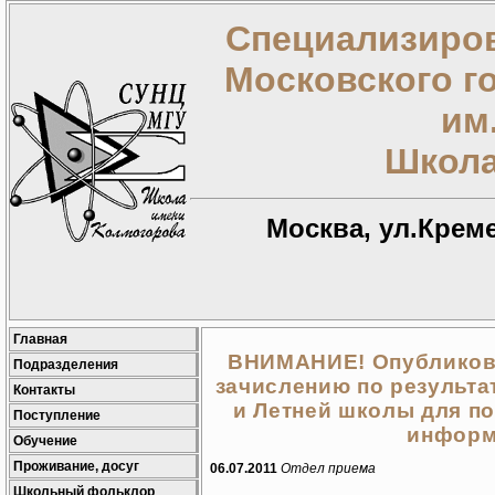
Специализиров
Московского г
им
Школа
Москва, ул.Креме
Главная
ВНИМАНИЕ! Опубликов
Подразделения
зачислению по результ
Контакты
и Летней школы для по
Поступление
информ
Обучение
Проживание, досуг
06.07.2011
Отдел приема
Школьный фольклор