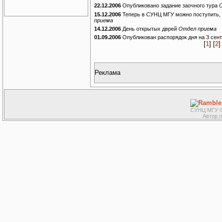
22.12.2006
Опубликовано задание заочного тура
15.12.2006
Теперь в СУНЦ МГУ можно поступить, 
приема
14.12.2006
День открытых дврей
Отдел приема
01.09.2006
Опубликован распорядок дня на 3 сен
[
1
] [
2
]
Реклама
СУНЦ МГУ ©
Автор 