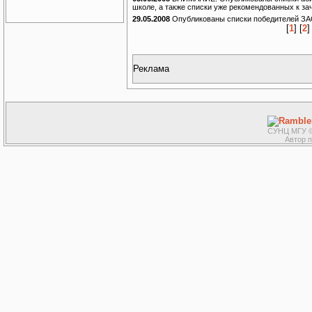
школе, а также списки уже рекомендованных к з
29.05.2008
Опубликованы списки победителей З
[
1
] [
2
]
Реклама
СУНЦ МГУ ©
Автор 