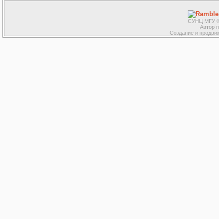
СУНЦ МГУ ©
Автор 
Создание и продвиж