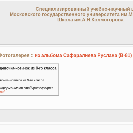
Специализированный учебно-научный 
Московского государственного университета им.М
Школа им.А.Н.Колмогорова
Фотогалерея ::
из альбома Сафаралиева Руслана (В-81)
евочка-новичок из 9-го класса
нформацию об этой фотографии -
ам!