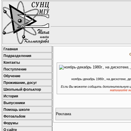
Главная
Подразделения
Контакты
Поступление
Обучение
ноябрь-декабрь 1980г., на дискотеке, д
Проживание, досуг
Если Вы можете собщить дополнительную и
Школьный фольклор
напишите н
История
Выпускники
Помощь школе
Реклама
Фотоальбом
Форумы
О сайте