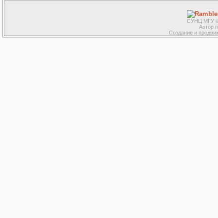
СУНЦ МГУ ©
Автор 
Создание и продвиж