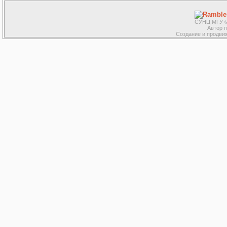
СУНЦ МГУ ©
Автор 
Создание и продвиж