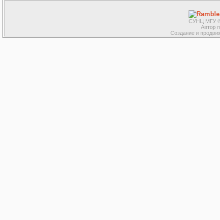
СУНЦ МГУ ©
Автор 
Создание и продвиж