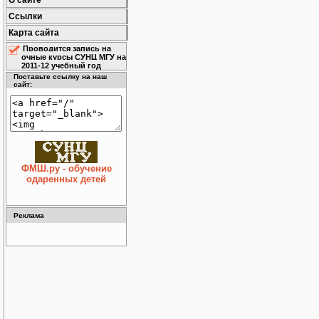
О сайте
Ссылки
Карта сайта
Проводится запись на
очные курсы СУНЦ МГУ на
2011-12 учебный год
Поставьте ссылку на наш
сайт:
ФМШ.ру - обучение
одаренных детей
Реклама