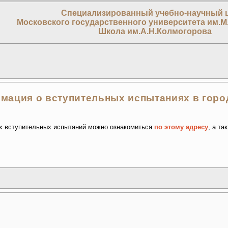
Специализированный учебно-научный 
Московского государственного университета им.М
Школа им.А.Н.Колмогорова
ация о вступительных испытаниях в город
х вступительных испытаний можно ознакомиться
по этому адресу
, а та