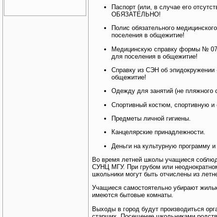
Паспорт (или, в случае его отсутс
ОБЯЗАТЕЛЬНО!
Полис обязательного медицинско
поселения в общежитие!
Медицинскую справку формы № 07
для поселения в общежитие!
Cправку из СЭН об эпидокружени
общежитие!
Одежду для занятий (не пляжного с
Спортивный костюм, спортивную и
Предметы личной гигиены.
Канцелярские принадлежности.
Деньги на культурную программу и
Во время летней школы учащиеся соблюд
СУНЦ МГУ. При грубом или неоднократно
школьники могут быть отчислены из летн
Учащиеся самостоятельно убирают жилые
имеются бытовые комнаты.
Выходы в город будут производиться орг
старших. Посещение школьниками родств