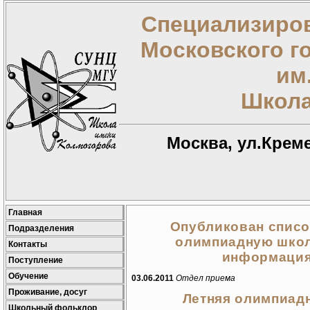
Специализиров
Московского г
им
Школа
Москва, ул.Креме
Главная
Опубликован списо
Подразделения
олимпиадную школу
Контакты
информация
Поступление
Обучение
03.06.2011
Отдел приема
Проживание, досуг
Летняя олимпиад
Школьный фольклор