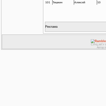
101
Тишкин
Алексей
10
Реклама
СУНЦ МГУ ©
Автор 