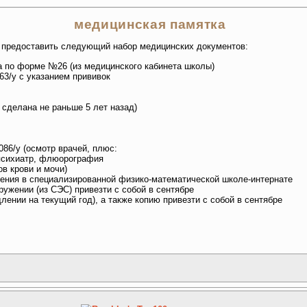
медицинская памятка
предоставить следующий набор медицинских документов:
 по форме №26 (из медицинского кабинета школы)
63/у с указанием прививок
 сделана не раньше 5 лет назад)
86/у (осмотр врачей, плюс:
 психиатр, флюорография
ов крови и мочи)
ения в специализированной физико-математической школе-интернате
ужении (из СЭС) привезти с собой в сентябре
длении на текущий год), а также копию привезти с собой в сентябре