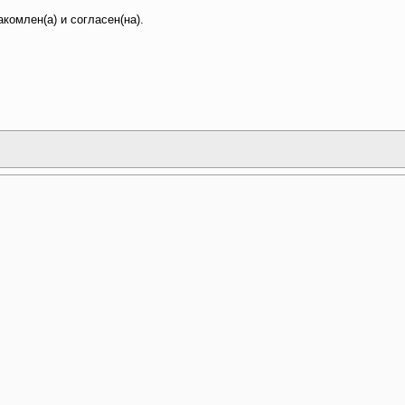
комлен(а) и согласен(на).