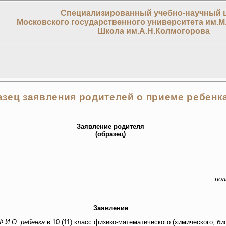
Специализированный учебно-научный 
Московского государственного университета им.М
Школа им.А.Н.Колмогорова
азец заявления родителей о приеме ребенк
Заявление родителя
(образец)
пол
Заявление
Ф.И.О. ребенка
в 10 (11) класс физико-математического (химического, б