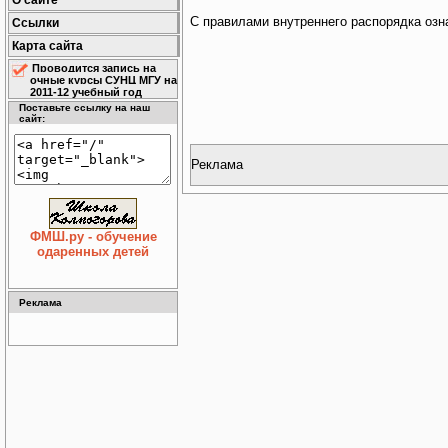
О сайте
С правилами внутреннего распорядка озна
Ссылки
Карта сайта
Проводится запись на
очные курсы СУНЦ МГУ на
2011-12 учебный год
Поставьте ссылку на наш
сайт:
Реклама
ФМШ.ру - обучение
одаренных детей
Реклама