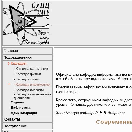
Главная
Подразделения
Кафедры
- Кафедра математики
- Кафедра физики
Официально кафедра информатики появил
в этой области преподавателями. А прак
- Кафедра химии
- Кафедра информатики
Преподавание информатики включает в с
- Кафедра биологии
компьютера.
- Кафедра гуманитарных
дисциплин
Кроме того, сотрудником кафедры Андрее
Отделы
уровня. О наших достижениях вы можете
Библиотека
Заведующая кафедрой: Е.В.Андреева
Администрация
Контакты
Современны
Поступление