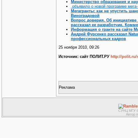
Министерство образования и на
объявило о новой программе мега-
Мегагранты: как не упустить шан
Виноградовой
Вопрос доверия. Об инициативе
рассказал ее разработчик. Комм
Информация о гранте на сайте 
Андрей Фурсенко рассказал Natur
профессиональных кадров
25 ноября 2010, 09:26
Источник: сайт ПОЛИТ.РУ
http://polit.r
Реклама
СУНЦ МГУ ©
Автор 