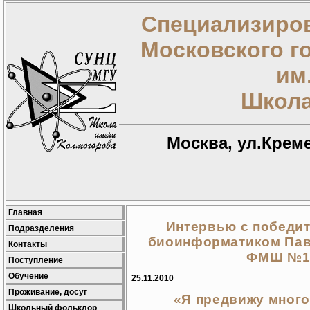
Специализиров
Московского г
им
Школа
Москва, ул.Креме
Главная
Интервью с победит
Подразделения
биоинформатиком Пав
Контакты
ФМШ №18,
Поступление
Обучение
25.11.2010
Проживание, досуг
«Я предвижу мног
Школьный фольклор